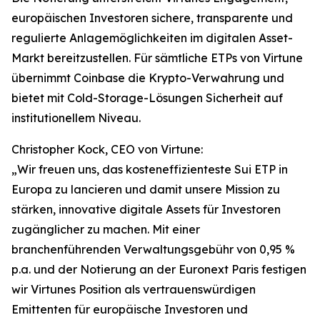
europäischen Investoren sichere, transparente und
regulierte Anlagemöglichkeiten im digitalen Asset-
Markt bereitzustellen. Für sämtliche ETPs von Virtune
übernimmt Coinbase die Krypto-Verwahrung und
bietet mit Cold-Storage-Lösungen Sicherheit auf
institutionellem Niveau.
Christopher Kock, CEO von Virtune:
„Wir freuen uns, das kosteneffizienteste Sui ETP in
Europa zu lancieren und damit unsere Mission zu
stärken, innovative digitale Assets für Investoren
zugänglicher zu machen. Mit einer
branchenführenden Verwaltungsgebühr von 0,95 %
p.a. und der Notierung an der Euronext Paris festigen
wir Virtunes Position als vertrauenswürdigen
Emittenten für europäische Investoren und