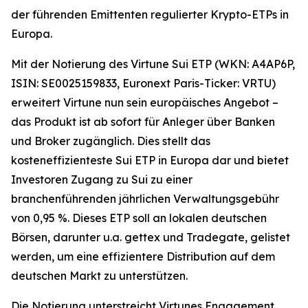
der führenden Emittenten regulierter Krypto-ETPs in
Europa.
Mit der Notierung des Virtune Sui ETP (WKN: A4AP6P,
ISIN: SE0025159833, Euronext Paris-Ticker: VRTU)
erweitert Virtune nun sein europäisches Angebot –
das Produkt ist ab sofort für Anleger über Banken
und Broker zugänglich. Dies stellt das
kosteneffizienteste Sui ETP in Europa dar und bietet
Investoren Zugang zu Sui zu einer
branchenführenden jährlichen Verwaltungsgebühr
von 0,95 %. Dieses ETP soll an lokalen deutschen
Börsen, darunter u.a. gettex und Tradegate, gelistet
werden, um eine effizientere Distribution auf dem
deutschen Markt zu unterstützen.
Die Notierung unterstreicht Virtunes Engagement,