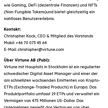
wie Gaming, DeFi (dezentrale Finanzen) und NFTs
(Non-Fungible Tokens)und bietet gleichzeitig ein
nahtloses Benutzererlebnis.
Kontakt:
Christopher Kock, CEO & Mitglied des Vorstands
Mobil: +46 70 073 45 64
E-Mail: christopher@virtune.com
Über Virtune AB (Publ):
Virtune mit Hauptsitz in Stockholm ist ein regulierter
schwedischer Digital Asset Manager und einer der
am schnellsten wachsenden Emittenten von Krypto-
ETPs (Exchange-Traded Products) in Europa. Das
Produktportfolio umfasst 19 ETPs und verwaltet ein
Vermögen von 475 Millionen US-Dollar. Das
Unternehmen genießt das Vertrauen von über