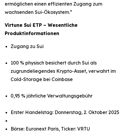
ermöglichen einen effizienten Zugang zum
wachsenden Sui-Ökosystem.“
Virtune Sui ETP – Wesentliche
Produktinformationen
Zugang zu Sui
100 % physisch besichert durch Sui als
zugrundeliegendes Krypto-Asset, verwahrt im
Cold-Storage bei Coinbase
0,95 % jährliche Verwaltungsgebühr
Erster Handelstag: Donnerstag, 2. Oktober 2025
Börse: Euronext Paris, Ticker: VRTU