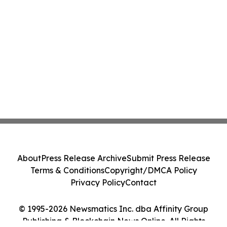
About
Press Release Archive
Submit Press Release
Terms & Conditions
Copyright/DMCA Policy
Privacy Policy
Contact
© 1995-2026 Newsmatics Inc. dba Affinity Group
Publishing & Blockchain News Online. All Rights