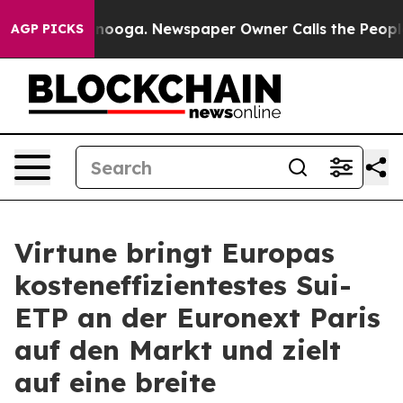
n Chattanooga. Newspaper Owner Calls the People Abr
AGP PICKS
Virtune bringt Europas
kosteneffizientestes Sui-
ETP an der Euronext Paris
auf den Markt und zielt
auf eine breite