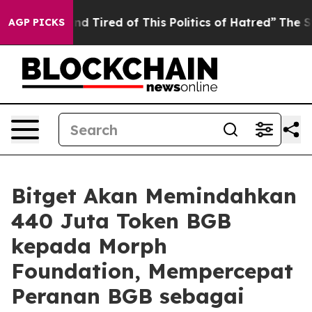
k and Tired of This Politics of Hatred”
The Story Behi
AGP PICKS
Bitget Akan Memindahkan
440 Juta Token BGB
kepada Morph
Foundation, Mempercepat
Peranan BGB sebagai