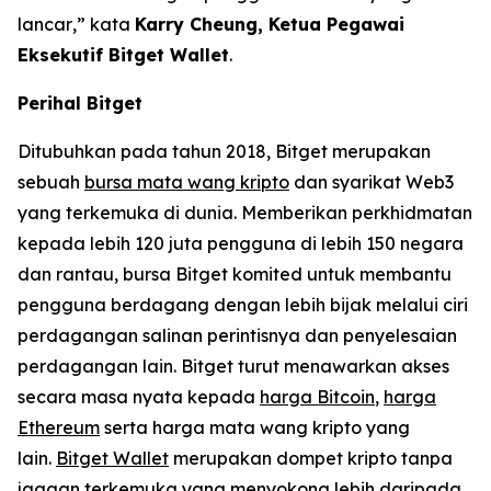
lancar
,
”
kata
Karry Cheung, Ketua Pegawai
Eksekutif Bitget Wallet
.
Perihal Bitget
Ditubuhkan pada tahun 2018, Bitget merupakan
sebuah
bursa mata wang kripto
dan syarikat Web3
yang terkemuka di dunia. Memberikan perkhidmatan
kepada lebih 120 juta pengguna di lebih 150 negara
dan rantau, bursa Bitget komited untuk membantu
pengguna berdagang dengan lebih bijak melalui ciri
perdagangan salinan perintisnya dan penyelesaian
perdagangan lain. Bitget turut menawarkan akses
secara masa nyata kepada
harga Bitcoin
,
harga
Ethereum
serta harga mata wang kripto yang
lain.
Bitget Wallet
merupakan dompet kripto tanpa
jagaan terkemuka yang menyokong lebih daripada