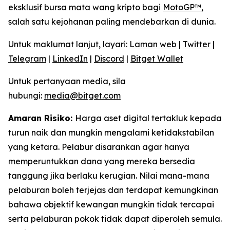
eksklusif bursa mata wang kripto bagi
MotoGP™
,
salah satu kejohanan paling mendebarkan di dunia.
Untuk maklumat lanjut, layari:
Laman web
|
Twitter
|
Telegram
|
LinkedIn
|
Discord
|
Bitget Wallet
Untuk pertanyaan media, sila
hubungi:
media@bitget.com
Amaran Risiko:
Harga aset digital tertakluk kepada
turun naik dan mungkin mengalami ketidakstabilan
yang ketara. Pelabur disarankan agar hanya
memperuntukkan dana yang mereka bersedia
tanggung jika berlaku kerugian. Nilai mana-mana
pelaburan boleh terjejas dan terdapat kemungkinan
bahawa objektif kewangan mungkin tidak tercapai
serta pelaburan pokok tidak dapat diperoleh semula.