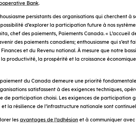
ooperative Bank
.
nthousiasme persistants des organisations qui cherchent à
possibilité d’explorer la participation future à nos systè
hita, chef des paiements, Paiements Canada. « L’accueil
venir des paiements canadiens; enthousiasme qui s’est f
s Finances et du Revenu national. À mesure que notre bas
r la productivité, la prospérité et la croissance économique
s de paiement du Canada demeure une priorité fondamental
nisations satisfassent à des exigences techniques, opérati
 de participation choisi. Les exigences de participation 
 et la résilience de l’infrastructure nationale sont contin
lorer les
avantages de l’adhésion
et à communiquer avec