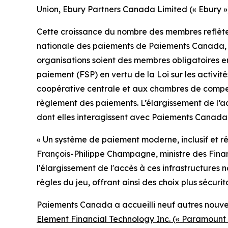
Union, Ebury Partners Canada Limited (« Ebury »
Cette croissance du nombre des membres reflète l’
nationale des paiements de Paiements Canada, ain
organisations soient des membres obligatoires en 
paiement (FSP) en vertu de la Loi sur les activi
coopérative centrale et aux chambres de compen
règlement des paiements. L’élargissement de l’a
dont elles interagissent avec Paiements Canada
« Un système de paiement moderne, inclusif et ré
François-Philippe Champagne, ministre des Fin
l'élargissement de l'accès à ces infrastructures n
règles du jeu, offrant ainsi des choix plus sécuri
Paiements Canada a accueilli neuf autres nouv
Element Financial Technology Inc. (« Paramount 