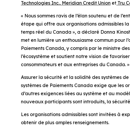
Technologies Inc.
,
Meridian Credit Union
et
Tru C
« Nous sommes ravis de l’élan soutenu et de l’e
étape qui offre aux organisations admissibles la 
temps réel du Canada », a déclaré Donna Kinos
met en lumière un enthousiasme commun pour l’a
Paiements Canada, y compris par le ministre de
l’écosystème et soutient notre vision de favorise
consommateurs et aux entreprises du Canada. »
Assurer la sécurité et la solidité des système
systèmes de Paiements Canada exige que les orga
d’autres exigences liées au système et au modèle
nouveaux participants sont introduits, la sécurité
Les organisations admissibles sont invitées à exp
obtenir de plus amples renseignements.