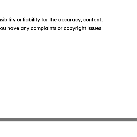
ility or liability for the accuracy, content,
f you have any complaints or copyright issues