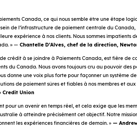
aiements Canada, ce qui nous semble être une étape logiq
sein de l’infrastructure de paiement centrale du Canada, 
lleure expérience à nos clients. Nous sommes impatients de
ada. » —
Chantelle D’Alves, chef de la direction, Newto
 de crédit à se joindre à Paiements Canada, est fière de co
ts du Canada. Nous avons toujours cru au pouvoir des par
ous donne une voix plus forte pour façonner un système de p
lutions de paiement sûres et fiables à nos membres et aux 
o Credit Union
pour un avenir en temps réel, et cela exige que les membr
ustralie à atteindre précisément cet objectif. Notre missi
nnent les expériences financières de demain. »
— Andrew 