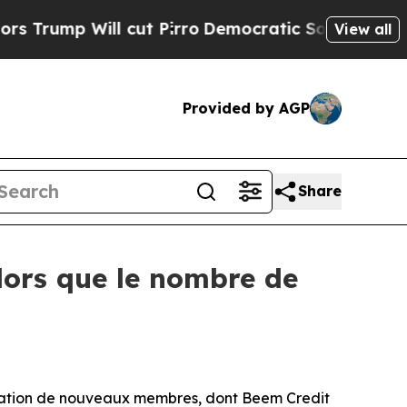
ll cut Pirro
Democratic Socialists of America 
View all
Provided by AGP
Share
ors que le nombre de
ation de nouveaux membres, dont Beem Credit