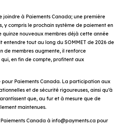
 se joindre à Paiements Canada; une première
mes, y compris le prochain système de paiement en
 de quinze nouveaux membres déjà cette année
ait entendre tout au long du SOMMET de 2026 de
sin de membres augmente, il renforce
 qui, en fin de compte, profitent aux
e pour Paiements Canada. La participation aux
onnelles et de sécurité rigoureuses, ainsi qu’à
garantissent que, au fur et à mesure que de
uellement maintenues.
 Paiements Canada à info@payments.ca pour