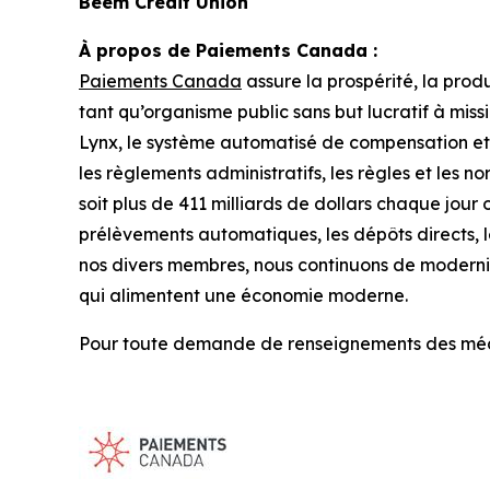
Beem Credit Union
À propos de Paiements Canada :
Paiements Canada
assure la prospérité, la prod
tant qu’organisme public sans but lucratif à mis
Lynx, le système automatisé de compensation et
les règlements administratifs, les règles et les n
soit plus de 411 milliards de dollars chaque jour 
prélèvements automatiques, les dépôts directs, l
nos divers membres, nous continuons de modernis
qui alimentent une économie moderne.
Pour toute demande de renseignements des médias