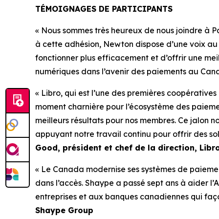
TÉMOIGNAGES DE PARTICIPANTS
« Nous sommes très heureux de nous joindre à P
à cette adhésion, Newton dispose d’une voix au 
fonctionner plus efficacement et d’offrir une mei
numériques dans l’avenir des paiements au Can
« Libro, qui est l’une des premières coopératives
moment charnière pour l’écosystème des paiemen
meilleurs résultats pour nos membres. Ce jalon n
appuyant notre travail continu pour offrir des so
Good, président et chef de la direction, Libr
« Le Canada modernise ses systèmes de paiement 
dans l’accès. Shaype a passé sept ans à aider l’A
entreprises et aux banques canadiennes qui faço
Shaype Group