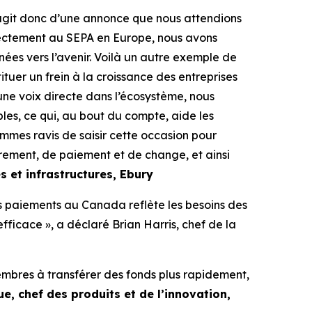
agit donc d’une annonce que nous attendions
rectement au SEPA en Europe, nous avons
nées vers l’avenir. Voilà un autre exemple de
ituer un frein à la croissance des entreprises
une voix directe dans l’écosystème, nous
bles, ce qui, au bout du compte, aide les
ommes ravis de saisir cette occasion pour
rement, de paiement et de change, et ainsi
 et infrastructures, Ebury
des paiements au Canada reflète les besoins des
fficace », a déclaré Brian Harris, chef de la
embres à transférer des fonds plus rapidement,
e, chef des produits et de l’innovation,