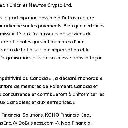
edit Union et Newton Crypto Ltd.
la participation possible à l’infrastructure
anadienne sur les paiements. Bien que certaines
missibilité aux fournisseurs de services de
e crédit locales qui sont membres d’une
ertu de la Loi sur la compensation et le
’organisations plus de souplesse dans la façon
mpétitivité du Canada » , a déclaré l’honorable
u nombre de membres de Paiements Canada et
la concurrence et contribueront à uniformiser les
 aux Canadiens et aux entreprises. »
Financial Solutions, KOHO Financial Inc.,
s Inc. (« DoBusiness.com »)
,
Neo Financial