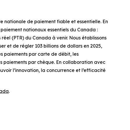
e nationale de paiement fiable et essentielle. En
de paiement nationaux essentiels du Canada :
réel (PTR) du Canada à venir. Nous établissons
r et de régler 103 billions de dollars en 2025,
les paiements par carte de débit, les
les paiements par chèque. En collaboration avec
r l’innovation, la concurrence et l’efficacité
nada
.