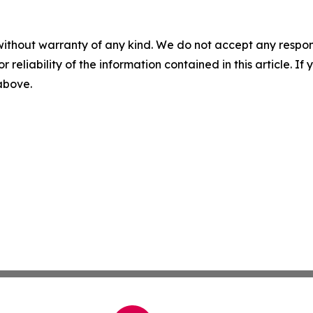
without warranty of any kind. We do not accept any responsib
r reliability of the information contained in this article. I
 above.