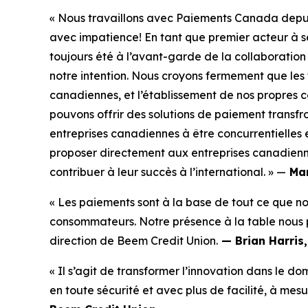
« Nous travaillons avec Paiements Canada depui
avec impatience! En tant que premier acteur à 
toujours été à l’avant-garde de la collaboration
notre intention. Nous croyons fermement que les t
canadiennes, et l’établissement de nos propres c
pouvons offrir des solutions de paiement transfro
entreprises canadiennes à être concurrentielles 
proposer directement aux entreprises canadienn
contribuer à leur succès à l’international. » —
Mar
« Les paiements sont à la base de tout ce que no
consommateurs. Notre présence à la table nous pe
direction de Beem Credit Union.
— Brian Harris,
« Il s’agit de transformer l’innovation dans le 
en toute sécurité et avec plus de facilité, à mes