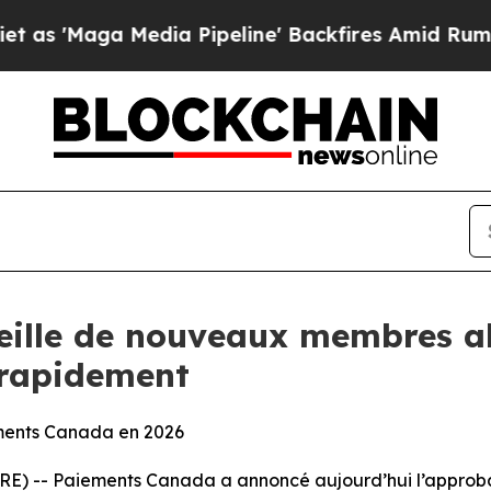
 Media Pipeline' Backfires Amid Rumors Trump Wi
ille de nouveaux membres al
rapidement
iements Canada en 2026
E) -- Paiements Canada a annoncé aujourd’hui l’approb