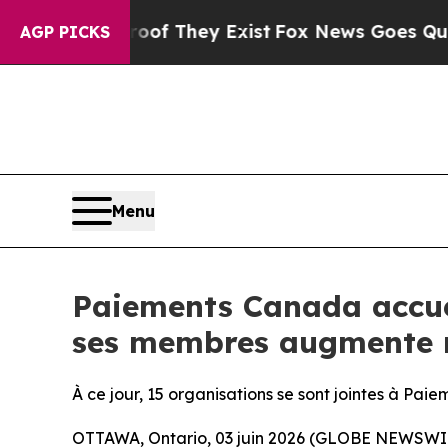
o Proof They Exist
Fox News Goes Quiet as 'Maga
AGP PICKS
Menu
Paiements Canada accue
ses membres augmente 
À ce jour, 15 organisations se sont jointes à Pa
OTTAWA, Ontario, 03 juin 2026 (GLOBE NEWSWIR