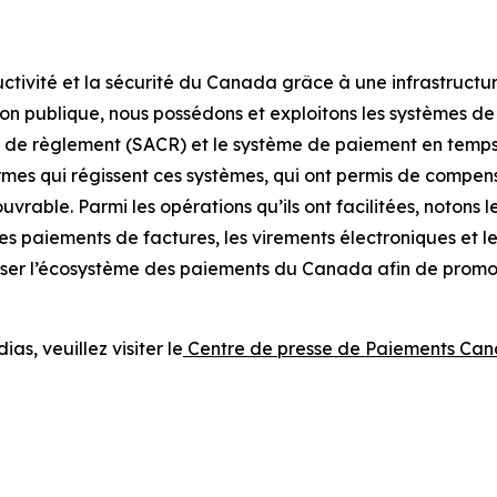
uctivité et la sécurité du Canada grâce à une infrastructur
sion publique, nous possédons et exploitons les systèmes 
 de règlement (SACR) et le système de paiement en temps 
ormes qui régissent ces systèmes, qui ont permis de compense
ouvrable. Parmi les opérations qu’ils ont facilitées, notons 
es paiements de factures, les virements électroniques et 
er l’écosystème des paiements du Canada afin de promouvoi
, veuillez visiter le
Centre de presse de Paiements Ca