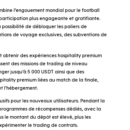
bine l’engouement mondial pour le football
participation plus engageante et gratifiante.
possibilité de débloquer les paliers de
tions de voyage exclusives, des subventions de
nt obtenir des expériences hospitality premium
ssent des missions de trading de niveau
anger jusqu’à 5 000 USDT ainsi que des
tality premium liées au match de la finale,
et l’hébergement.
fs pour les nouveaux utilisateurs. Pendant la
es programmes de récompenses dédiés, avec la
us le montant du dépôt est élevé, plus les
xpérimenter le trading de contrats.