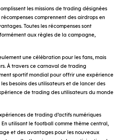
complissent les missions de trading désignées
es récompenses comprennent des airdrops en
vantages. Toutes les récompenses sont
 conformément aux règles de la campagne,
lement une célébration pour les fans, mais
urs. À travers ce carnaval de trading
ent sportif mondial pour offrir une expérience
 besoins des utilisateurs et de lancer des
expérience de trading des utilisateurs du monde
 expériences de trading d’actifs numériques
. En utilisant le football comme thème central,
yage et des avantages pour les nouveaux