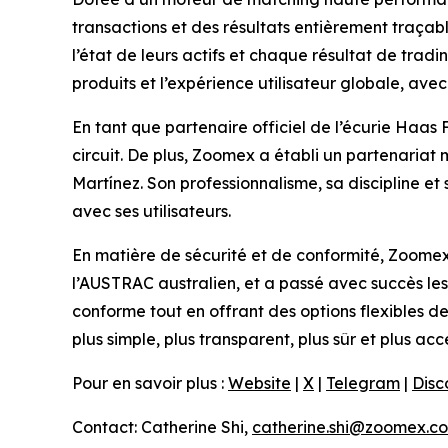
transactions et des résultats entièrement traçab
l’état de leurs actifs et chaque résultat de tradin
produits et l’expérience utilisateur globale, ave
En tant que partenaire officiel de l’écurie Haas
circuit. De plus, Zoomex a établi un partenaria
Martínez. Son professionnalisme, sa discipline 
avec ses utilisateurs.
En matière de sécurité et de conformité, Zoomex
l’AUSTRAC australien, et a passé avec succès le
conforme tout en offrant des options flexibles d
plus simple, plus transparent, plus sûr et plus acc
Pour en savoir plus :
Website
|
X
|
Telegram
|
Disc
Contact: Catherine Shi,
catherine.shi@zoomex.c