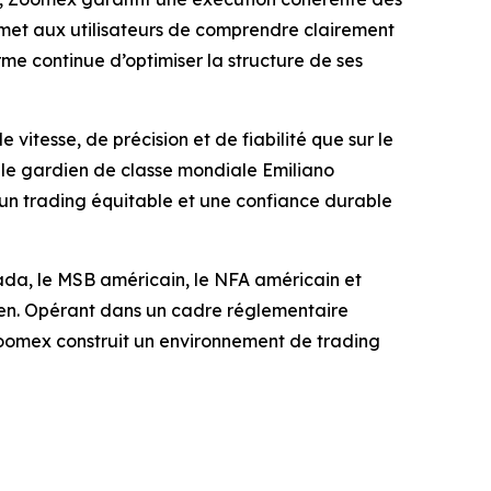
ermet aux utilisateurs de comprendre clairement
forme continue d’optimiser la structure de ses
itesse, de précision et de fiabilité que sur le
 le gardien de classe mondiale Emiliano
 un trading équitable et une confiance durable
ada, le MSB américain, le NFA américain et
cken. Opérant dans un cadre réglementaire
 Zoomex construit un environnement de trading