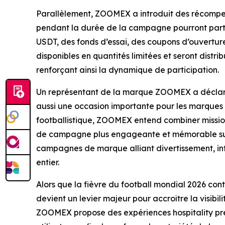
Parallèlement, ZOOMEX a introduit des récompense
pendant la durée de la campagne pourront parti
USDT, des fonds d’essai, des coupons d’ouvertur
disponibles en quantités limitées et seront dist
renforçant ainsi la dynamique de participation.
Un représentant de la marque ZOOMEX a déclaré 
aussi une occasion importante pour les marques de
footballistique, ZOOMEX entend combiner mission
de campagne plus engageante et mémorable sur l
campagnes de marque alliant divertissement, int
entier.
Alors que la fièvre du football mondial 2026 con
devient un levier majeur pour accroître la visibi
ZOOMEX propose des expériences hospitality pr