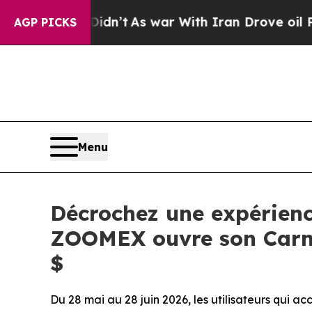
Didn’t
As war With Iran Drove oil Prices Higher
AGP PICKS
Menu
Décrochez une expérienc
ZOOMEX ouvre son Carn
$
Du 28 mai au 28 juin 2026, les utilisateurs qui a