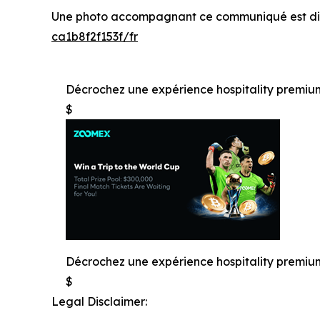
Une photo accompagnant ce communiqué est dis
ca1b8f2f153f/fr
Décrochez une expérience hospitality prem
$
Décrochez une expérience hospitality prem
$
Legal Disclaimer: