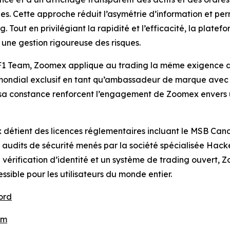
les. Cette approche réduit l’asymétrie d’information et p
g. Tout en privilégiant la rapidité et l’efficacité, la plate
c une gestion rigoureuse des risques.
 F1 Team, Zoomex applique au trading la même exigence de v
t mondial exclusif en tant qu’ambassadeur de marque avec
et sa constance renforcent l’engagement de Zoomex envers
 détient des licences réglementaires incluant le MSB Can
s audits de sécurité menés par la société spécialisée Ha
e vérification d’identité et un système de trading ouvert,
essible pour les utilisateurs du monde entier.
ord
om