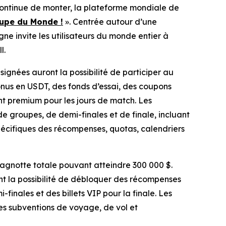
ontinue de monter, la plateforme mondiale de
upe du Monde !
». Centrée autour d’une
e invite les utilisateurs du monde entier à
l.
ignées auront la possibilité de participer au
nus en USDT, des fonds d’essai, des coupons
 premium pour les jours de match. Les
de groupes, de demi-finales et de finale, incluant
spécifiques des récompenses, quotas, calendriers
agnotte totale pouvant atteindre 300 000 $.
nt la possibilité de débloquer des récompenses
finales et des billets VIP pour la finale. Les
es subventions de voyage, de vol et