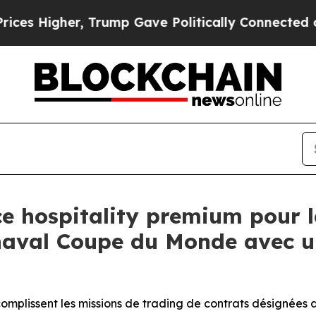
, Trump Gave Politically Connected oil Companie
e hospitality premium pour 
aval Coupe du Monde avec u
ccomplissent les missions de trading de contrats désignées 