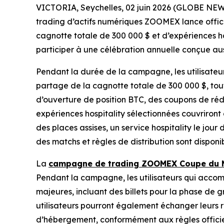
VICTORIA, Seychelles, 02 juin 2026 (GLOBE NEWS
trading d’actifs numériques ZOOMEX lance offi
cagnotte totale de 300 000 $ et d’expériences h
participer à une célébration annuelle conçue auss
Pendant la durée de la campagne, les utilisateur
partage de la cagnotte totale de 300 000 $, tou
d’ouverture de position BTC, des coupons de ré
expériences hospitality sélectionnées couvriront 
des places assises, un service hospitality le jou
des matchs et règles de distribution sont dispo
La
campagne de trading ZOOMEX Coupe du
Pendant la campagne, les utilisateurs qui accom
majeures, incluant des billets pour la phase de g
utilisateurs pourront également échanger leurs
d’hébergement, conformément aux règles offici