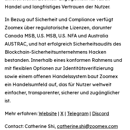
Handel und langfristiges Vertrauen der Nutzer.
In Bezug auf Sicherheit und Compliance verfügt
Zoomex über regulatorische Lizenzen, darunter
Canada MSB, U.S. MSB, U.S. NFA und Australia
AUSTRAC, und hat erfolgreich Sicherheitsaudits des
Blockchain-Sicherheitsunternehmens Hacken
bestanden. Innerhalb eines konformen Rahmens und
mit flexiblen Optionen zur Identitätsverifizierung
sowie einem offenen Handelssystem baut Zoomex
ein Handelsumfeld auf, das für Nutzer weltweit
einfacher, transparenter, sicherer und zugänglicher
ist.
Mehr erfahren:
Website
|
X
|
Telegram
|
Discord
Contact: Catherine Shi,
catherine.shi@zoomex.com