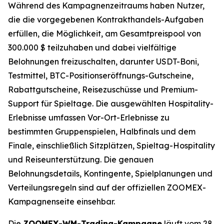
Während des Kampagnenzeitraums haben Nutzer,
die die vorgegebenen Kontrakthandels-Aufgaben
erfüllen, die Möglichkeit, am Gesamtpreispool von
300.000 $ teilzuhaben und dabei vielfältige
Belohnungen freizuschalten, darunter USDT-Boni,
Testmittel, BTC-Positionseröffnungs-Gutscheine,
Rabattgutscheine, Reisezuschüsse und Premium-
Support für Spieltage. Die ausgewählten Hospitality-
Erlebnisse umfassen Vor-Ort-Erlebnisse zu
bestimmten Gruppenspielen, Halbfinals und dem
Finale, einschließlich Sitzplätzen, Spieltag-Hospitality
und Reiseunterstützung. Die genauen
Belohnungsdetails, Kontingente, Spielplanungen und
Verteilungsregeln sind auf der offiziellen ZOOMEX-
Kampagnenseite einsehbar.
Die
ZOOMEX-WM-Trading-Kampagne
läuft vom 28.