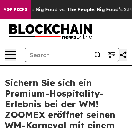
 Media
Big Food vs. The People. Big Food’s 239 Lawsuits
AGP PICKS
Sichern Sie sich ein
Premium-Hospitality-
Erlebnis bei der WM!
ZOOMEX eröffnet seinen
WM-Karneval mit einem