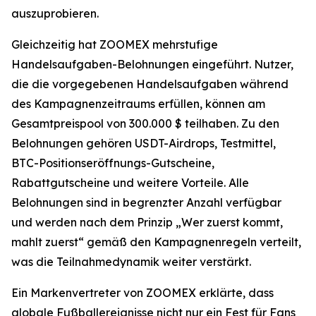
auszuprobieren.
Gleichzeitig hat ZOOMEX mehrstufige
Handelsaufgaben-Belohnungen eingeführt. Nutzer,
die die vorgegebenen Handelsaufgaben während
des Kampagnenzeitraums erfüllen, können am
Gesamtpreispool von 300.000 $ teilhaben. Zu den
Belohnungen gehören USDT-Airdrops, Testmittel,
BTC-Positionseröffnungs-Gutscheine,
Rabattgutscheine und weitere Vorteile. Alle
Belohnungen sind in begrenzter Anzahl verfügbar
und werden nach dem Prinzip „Wer zuerst kommt,
mahlt zuerst“ gemäß den Kampagnenregeln verteilt,
was die Teilnahmedynamik weiter verstärkt.
Ein Markenvertreter von ZOOMEX erklärte, dass
globale Fußballereignisse nicht nur ein Fest für Fans