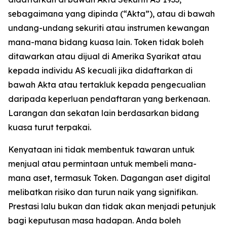
sebagaimana yang dipinda (“Akta”), atau di bawah
undang-undang sekuriti atau instrumen kewangan
mana-mana bidang kuasa lain. Token tidak boleh
ditawarkan atau dijual di Amerika Syarikat atau
kepada individu AS kecuali jika didaftarkan di
bawah Akta atau tertakluk kepada pengecualian
daripada keperluan pendaftaran yang berkenaan.
Larangan dan sekatan lain berdasarkan bidang
kuasa turut terpakai.
Kenyataan ini tidak membentuk tawaran untuk
menjual atau permintaan untuk membeli mana-
mana aset, termasuk Token. Dagangan aset digital
melibatkan risiko dan turun naik yang signifikan.
Prestasi lalu bukan dan tidak akan menjadi petunjuk
bagi keputusan masa hadapan. Anda boleh