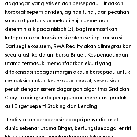
dagangan yang efisien dan bersepadu. Tindakan
korporat seperti dividen, agihan tunai, dan pecahan
saham dipadankan melalui enjin pemetaan
deterministik pada nisbah 1:1, bagi memastikan
ketepatan dan konsistensi dalam setiap transaksi.
Dari segi ekosistem, RWA Reality akan diintegrasikan
secara asli ke dalam bursa Bitget. Kes penggunaan
utama termasuk: memanfaatkan ekuiti yang
ditokenisasi sebagai margin akaun bersepadu untuk
memaksimumkan kecekapan modal; keserasian
penuh dengan sistem dagangan algoritma Grid dan
Copy Trading; serta penggunaan merentasi produk
asli Bitget seperti Staking dan Lending.
Reality akan beroperasi sebagai penyedia aset
dunia sebenar utama Bitget, berfungsi sebagai entiti
khusus yang menumpukan kepada tokenisasi