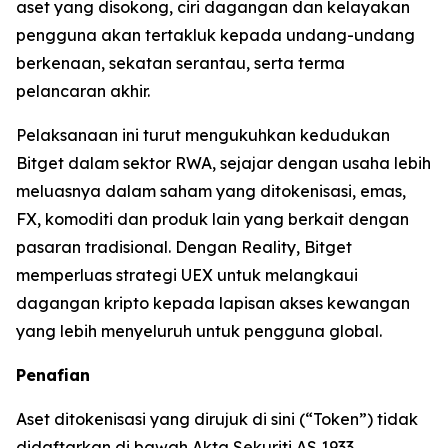
aset yang disokong, ciri dagangan dan kelayakan
pengguna akan tertakluk kepada undang-undang
berkenaan, sekatan serantau, serta terma
pelancaran akhir.
Pelaksanaan ini turut mengukuhkan kedudukan
Bitget dalam sektor RWA, sejajar dengan usaha lebih
meluasnya dalam saham yang ditokenisasi, emas,
FX, komoditi dan produk lain yang berkait dengan
pasaran tradisional. Dengan Reality, Bitget
memperluas strategi UEX untuk melangkaui
dagangan kripto kepada lapisan akses kewangan
yang lebih menyeluruh untuk pengguna global.
Penafian
Aset ditokenisasi yang dirujuk di sini (“Token”) tidak
didaftarkan di bawah Akta Sekuriti AS 1933,