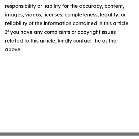
responsibility or liability for the accuracy, content,
images, videos, licenses, completeness, legality, or
reliability of the information contained in this article.
If you have any complaints or copyright issues
related to this article, kindly contact the author
above.