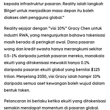
kepada infrastruktur pasaran. Reality ialah langkah
Bitget untuk menjadikan masa depan itu boleh
diakses oleh pengguna global.”
Reality sejajar dengan “visi 10%” Gracy Chen untuk
industri RWA, yang mengunjurkan bahawa tokenisasi
masih berada di peringkat awal. Dana pasaran
wang dan kredit swasta hanya merangkumi sekitar
0.5–1% daripada jumlah pasaran mereka, manakala
ekuiti yang ditokenisasi mewakili hanya 0.1%
daripada pasaran ekuiti global yang bernilai $125
trilion. Menjelang 2030, visi Gracy ialah hampir 10%
daripada semua aset kewangan boleh wujud dalam
bentuk token.
Pelancaran ini berlaku ketika ekuiti yang ditokenisasi
semakin mendapat momentum di pasaran global.