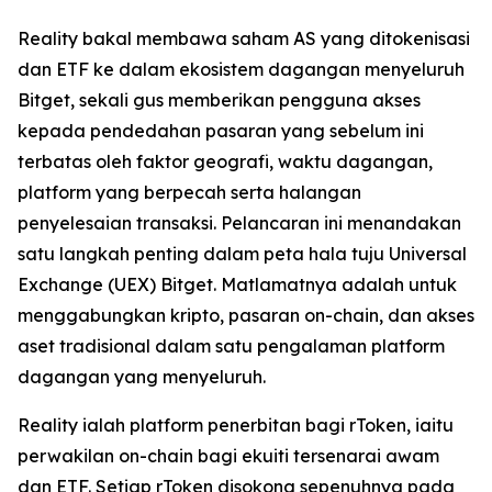
Reality bakal membawa saham AS yang ditokenisasi
dan ETF ke dalam ekosistem dagangan menyeluruh
Bitget, sekali gus memberikan pengguna akses
kepada pendedahan pasaran yang sebelum ini
terbatas oleh faktor geografi, waktu dagangan,
platform yang berpecah serta halangan
penyelesaian transaksi. Pelancaran ini menandakan
satu langkah penting dalam peta hala tuju Universal
Exchange (UEX) Bitget. Matlamatnya adalah untuk
menggabungkan kripto, pasaran on-chain, dan akses
aset tradisional dalam satu pengalaman platform
dagangan yang menyeluruh.
Reality ialah platform penerbitan bagi rToken, iaitu
perwakilan on-chain bagi ekuiti tersenarai awam
dan ETF. Setiap rToken disokong sepenuhnya pada