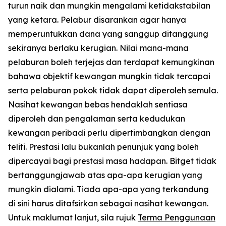
turun naik dan mungkin mengalami ketidakstabilan
yang ketara. Pelabur disarankan agar hanya
memperuntukkan dana yang sanggup ditanggung
sekiranya berlaku kerugian. Nilai mana-mana
pelaburan boleh terjejas dan terdapat kemungkinan
bahawa objektif kewangan mungkin tidak tercapai
serta pelaburan pokok tidak dapat diperoleh semula.
Nasihat kewangan bebas hendaklah sentiasa
diperoleh dan pengalaman serta kedudukan
kewangan peribadi perlu dipertimbangkan dengan
teliti. Prestasi lalu bukanlah penunjuk yang boleh
dipercayai bagi prestasi masa hadapan. Bitget tidak
bertanggungjawab atas apa-apa kerugian yang
mungkin dialami. Tiada apa-apa yang terkandung
di sini harus ditafsirkan sebagai nasihat kewangan.
Untuk maklumat lanjut, sila rujuk
Terma Penggunaan