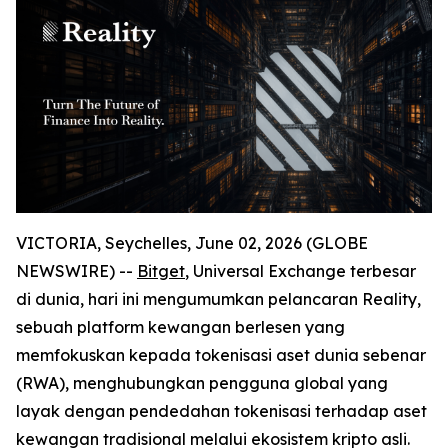
VICTORIA, Seychelles, June 02, 2026 (GLOBE
NEWSWIRE) --
Bitget
, Universal Exchange terbesar
di dunia, hari ini mengumumkan pelancaran Reality,
sebuah platform kewangan berlesen yang
memfokuskan kepada tokenisasi aset dunia sebenar
(RWA), menghubungkan pengguna global yang
layak dengan pendedahan tokenisasi terhadap aset
kewangan tradisional melalui ekosistem kripto asli.