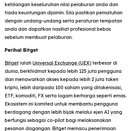
kehilangan keseluruhan nilai pelaburan anda dan
tiada keuntungan dijamin. Sila pastikan pematuhan
dengan undang-undang serta peraturan tempatan
anda dan dapatkan nasihat profesional bebas
sebelum membuat pelaburan.
Perihal Bitget
Bitget
ialah
Universal Exchange (UEX)
terbesar di
dunia, berkhidmat kepada lebih 125 juta pengguna
dan menawarkan akses kepada lebih 2 juta token
kripto, lebih daripada 100 saham yang ditokenisasi,
ETF, komoditi, FX serta logam berharga seperti emas.
Ekosistem ini komited untuk membantu pengguna
berdagang dengan lebih bijak melalui ejen AI yang
berfungsi sebagai co-pilot bagi melaksanakan
pesanan dagangan. Bitget memacu penerimaan