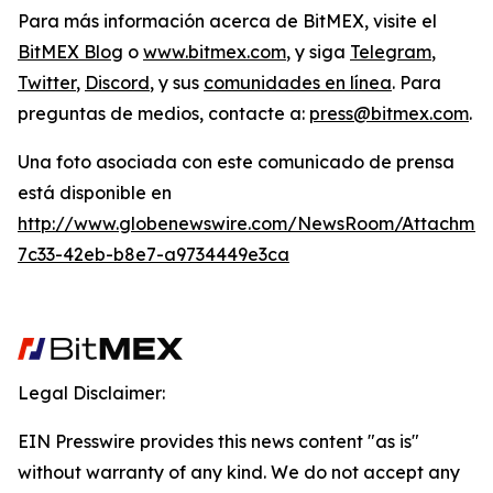
Para más información acerca de BitMEX, visite el
BitMEX Blog
o
www.bitmex.com
,
y siga
Telegram
,
Twitter
,
Discord
, y sus
comunidades en línea
. Para
preguntas de medios, contacte a:
press@bitmex.com
.
Una foto asociada con este comunicado de prensa
está disponible en
http://www.globenewswire.com/NewsRoom/Attachme
7c33-42eb-b8e7-a9734449e3ca
Legal Disclaimer:
EIN Presswire provides this news content "as is"
without warranty of any kind. We do not accept any