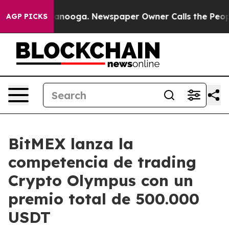
 in Chattanooga. Newspaper Owner Calls the People A
AGP PICKS
BitMEX lanza la
competencia de trading
Crypto Olympus con un
premio total de 500.000
USDT